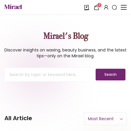
0
Mirael's Blog
Discover insights on waxing, beauty business, and the latest
tips—only on the Mirael blog.
Search
All Article
Most Recent