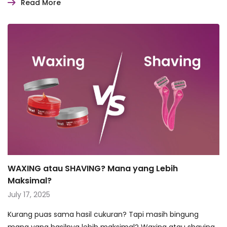
Read More
WAXING atau SHAVING? Mana yang Lebih
Maksimal?
July 17, 2025
Kurang puas sama hasil cukuran? Tapi masih bingung
mana yang hasilnya lebih maksimal? Waxing atau shaving