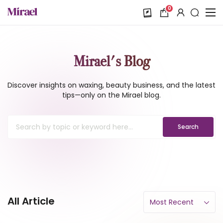
0
Mirael's Blog
Discover insights on waxing, beauty business, and the latest
tips—only on the Mirael blog.
Search
All Article
Most Recent