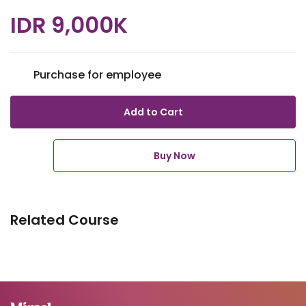
IDR 9,000K
Purchase for employee
Add to Cart
Buy Now
Related Course