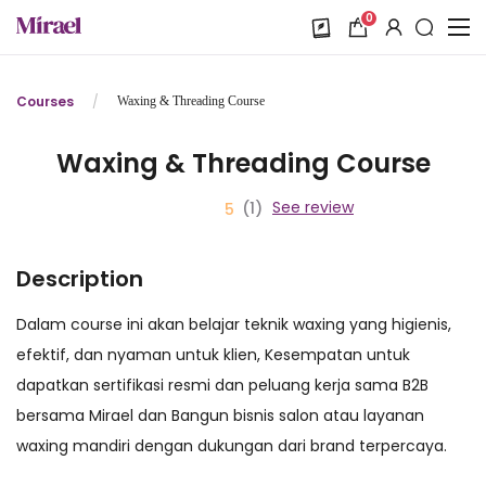
0
Courses
/
Waxing & Threading Course
Waxing & Threading Course
See review
(1)
5
Description
Dalam course ini akan belajar teknik waxing yang higienis,
efektif, dan nyaman untuk klien, Kesempatan untuk
dapatkan sertifikasi resmi dan peluang kerja sama B2B
bersama Mirael dan Bangun bisnis salon atau layanan
waxing mandiri dengan dukungan dari brand terpercaya.